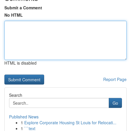
Submit a Comment
No HTML
HTML is disabled
Report Page
Search
Go
Published News
1
Explore Corporate Housing St Louis for Relocati...
1
```text