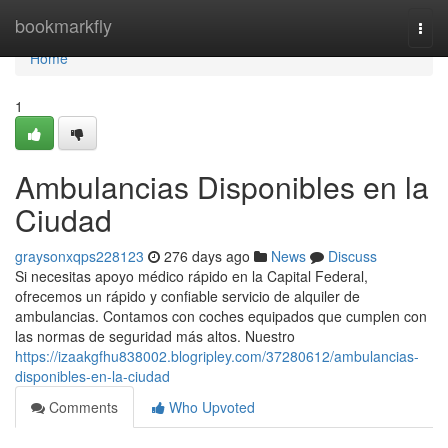
Home
bookmarkfly
Togg
navi
Home
1
Ambulancias Disponibles en la
Ciudad
graysonxqps228123
276 days ago
News
Discuss
Si necesitas apoyo médico rápido en la Capital Federal,
ofrecemos un rápido y confiable servicio de alquiler de
ambulancias. Contamos con coches equipados que cumplen con
las normas de seguridad más altos. Nuestro
https://izaakgfhu838002.blogripley.com/37280612/ambulancias-
disponibles-en-la-ciudad
Comments
Who Upvoted