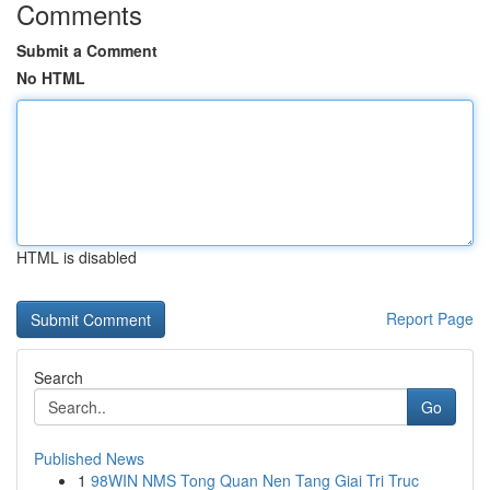
Comments
Submit a Comment
No HTML
HTML is disabled
Report Page
Search
Go
Published News
1
98WIN NMS Tong Quan Nen Tang Giai Tri Truc