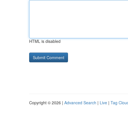
HTML is disabled
Copyright © 2026 |
Advanced Search
|
Live
|
Tag Clou