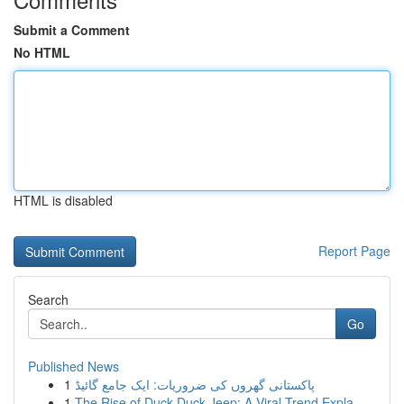
Submit a Comment
No HTML
HTML is disabled
Report Page
Search
Go
Published News
1
پاکستانی گھروں کی ضروریات: ایک جامع گائیڈ
1
The Rise of Duck Duck Jeep: A Viral Trend Expla...