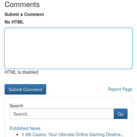
Comments
Submit a Comment
No HTML
HTML is disabled
Report Page
Search
Go
Published News
1
88i Casino: Your Ultimate Online Gaming Destina...