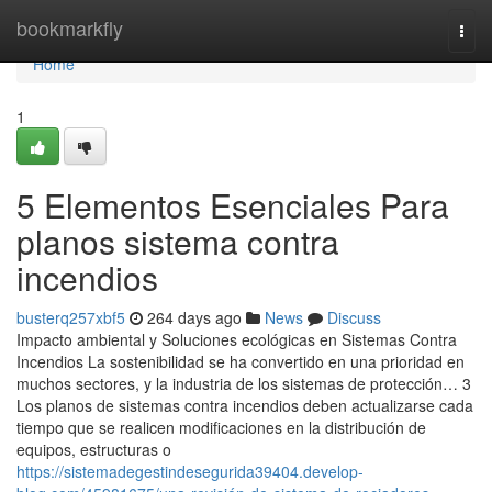
Home
bookmarkfly
Togg
navi
Home
1
5 Elementos Esenciales Para
planos sistema contra
incendios
busterq257xbf5
264 days ago
News
Discuss
Impacto ambiental y Soluciones ecológicas en Sistemas Contra
Incendios La sostenibilidad se ha convertido en una prioridad en
muchos sectores, y la industria de los sistemas de protección… 3
Los planos de sistemas contra incendios deben actualizarse cada
tiempo que se realicen modificaciones en la distribución de
equipos, estructuras o
https://sistemadegestindesegurida39404.develop-