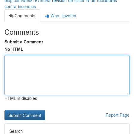
blog.com/45981675/una-revisión-de-sistema-de-rociadores-
contra-incendios
Comments
Who Upvoted
Comments
Submit a Comment
No HTML
HTML is disabled
Report Page
Search