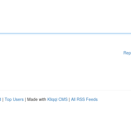
Rep
d
|
Top Users
| Made with
Kliqqi CMS
|
All RSS Feeds