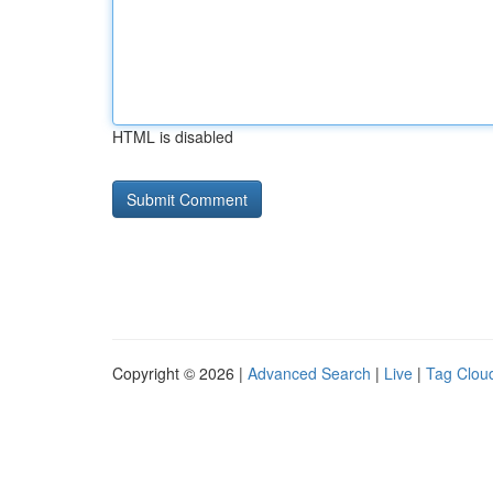
HTML is disabled
Copyright © 2026 |
Advanced Search
|
Live
|
Tag Clou