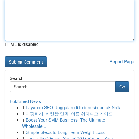
HTML is disabled
Report Page
Search
Go
Published News
1
Layanan SEO Unggulan di Indonesia untuk Naik...
1
가평빠지, 짜릿함 만끽! 여름 워터파크 가이드
1
Boost Your SMM Business: The Ultimate
Wholesale...
1
Simple Steps to Long-Term Weight Loss
1
The Tulip Crimson Sector 70 Gurgaon : Your ...