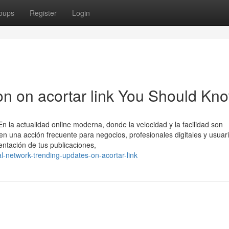
oups
Register
Login
on on acortar link You Should Kn
la actualidad online moderna, donde la velocidad y la facilidad son
en una acción frecuente para negocios, profesionales digitales y usuar
ntación de tus publicaciones,
l-network-trending-updates-on-acortar-link