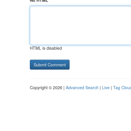
No HTML
HTML is disabled
Copyright © 2026 |
Advanced Search
|
Live
|
Tag Clou