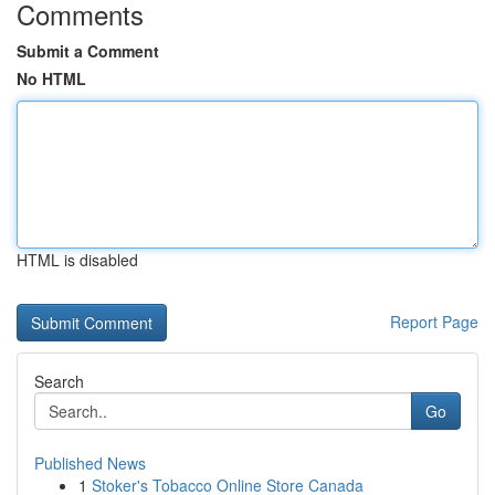
Comments
Submit a Comment
No HTML
HTML is disabled
Report Page
Search
Go
Published News
1
Stoker's Tobacco Online Store Canada