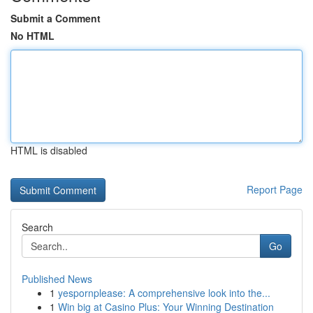
Submit a Comment
No HTML
HTML is disabled
Report Page
Search
Go
Published News
1
yespornplease: A comprehensive look into the...
1
Win big at Casino Plus: Your Winning Destination