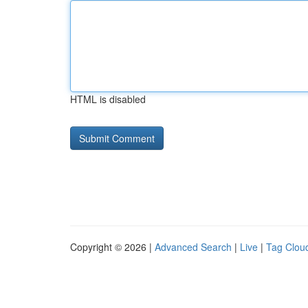
HTML is disabled
Copyright © 2026 |
Advanced Search
|
Live
|
Tag Clou