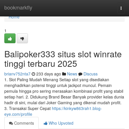
Home
bookmarkfly
Togg
navi
Home
1
Balipoker333 situs slot winrate
tinggi terbaru 2025
brianv752nta7
233 days ago
News
Discuss
1. Slot Paling Mudah Menang Setiap slot yang disediakan
menghadirkan potensi tinggi untuk jackpot muncul. Pemain
pemula hingga pro sering merasakan kombinasi profit yang stabil
setiap hari. 2. Didukung Brand Besar Banyak provider kelas dunia
hadir di sini, mulai dari Joker Gaming yang dikenal mudah profit.
3. Transaksi Super Cepat
https://kinkyw863rah1.blog-
eye.com/profile
Comments
Who Upvoted