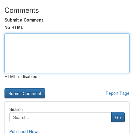
Comments
Submit a Comment
No HTML
HTML is disabled
Report Page
Search
Go
Published News