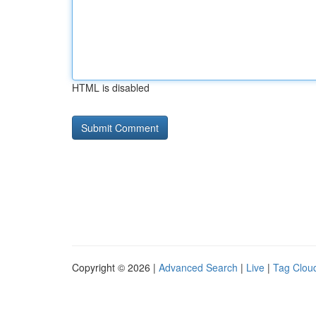
HTML is disabled
Copyright © 2026 |
Advanced Search
|
Live
|
Tag Clou