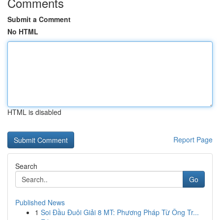
Comments
Submit a Comment
No HTML
HTML is disabled
Report Page
Search
Go
Published News
1
Soi Đầu Đuôi Giải 8 MT: Phương Pháp Từ Ông Tr...