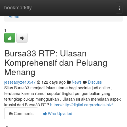
Home
bookmarkfly
Togg
navi
Home
1
Bursa33 RTP: Ulasan
Komprehensif dan Peluang
Menang
jesseaoyz440547
122 days ago
News
Discuss
Situs Bursa33 menjadi fokus utama bagi pecinta judi online ,
terutama karena rumor seputar tingkat pengembalian yang
terungkap cukup menggiurkan . Ulasan ini akan menelaah aspek
krusial dari Bursa33 RTP
https://http://digital.carproducts.biz/
Comments
Who Upvoted