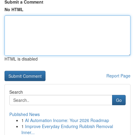
Submit a Comment
No HTML
HTML is disabled
Report Page
Search
Go
Published News
1
AI Automation Income: Your 2026 Roadmap
1
Improve Everyday Enduring Rubbish Removal
Inner...