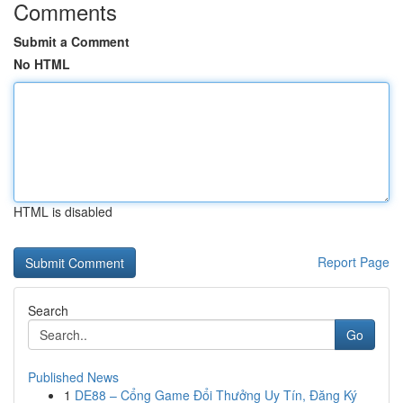
Comments
Submit a Comment
No HTML
HTML is disabled
Report Page
Search
Go
Published News
1
DE88 – Cổng Game Đổi Thưởng Uy Tín, Đăng Ký