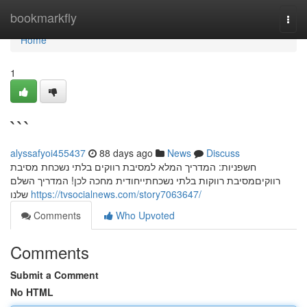
Home
bookmarkfly
Togg
navi
Home
1
```
alyssafyoi455437
88 days ago
News
Discuss
חשפניות: המדריך המלא למסיבת רווקים בלתי נשכחת מסיבת
רווקיםמסיבת רווקות בלתי נשכחתייחודית מחכה לכן! המדריך השלם
שלנו
https://tvsocialnews.com/story7063647/
Comments
Who Upvoted
Comments
Submit a Comment
No HTML