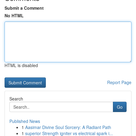
Submit a Comment
No HTML
HTML is disabled
Report Page
Search
Go
Published News
1
Aasimar Divine Soul Sorcery: A Radiant Path
1
superior Strength igniter vs electrical spark i...