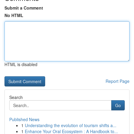
Submit a Comment
No HTML
HTML is disabled
Report Page
Search
Go
Published News
1
Understanding the evolution of tourism shifts a...
1
Enhance Your Oral Ecosystem : A Handbook to...