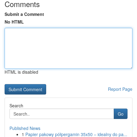
Comments
Submit a Comment
No HTML
HTML is disabled
Report Page
Search
Go
Published News
1
Papier pakowy półpergamin 35x50 – idealny do pa...