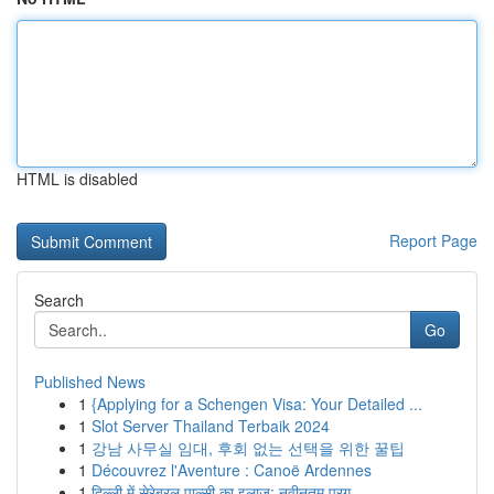
HTML is disabled
Report Page
Search
Go
Published News
1
{Applying for a Schengen Visa: Your Detailed ...
1
Slot Server Thailand Terbaik 2024
1
강남 사무실 임대, 후회 없는 선택을 위한 꿀팁
1
Découvrez l'Aventure : Canoë Ardennes
1
दिल्ली में सेरेब्रल पाल्सी का इलाज: नवीनतम प्रग...