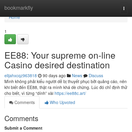
Home
bookmarkfly
Togg
navi
Home
1
EE88: Your supreme on-line
Casino desired destination
elijahxcqz963818
90 days ago
News
Discuss
Mình không phải kiểu người dễ bị thuyết phục bởi quảng cáo, nên
khi biết đến EE88, thật ra mình khá dè chừng. Lúc đó chỉ định thử
cho biết, vì từng “dính” vài
https://ee88c.art/
Comments
Who Upvoted
Comments
Submit a Comment