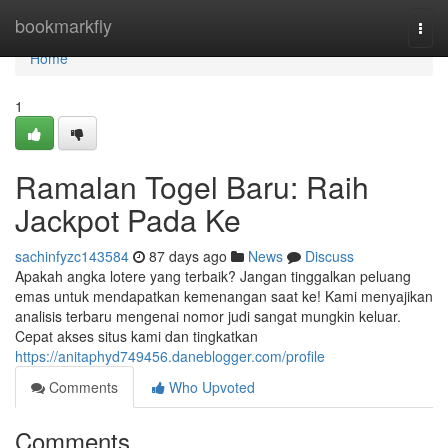
Home
bookmarkfly
Togg
navi
Home
1
Ramalan Togel Baru: Raih
Jackpot Pada Ke
sachinfyzc143584
87 days ago
News
Discuss
Apakah angka lotere yang terbaik? Jangan tinggalkan peluang
emas untuk mendapatkan kemenangan saat ke! Kami menyajikan
analisis terbaru mengenai nomor judi sangat mungkin keluar.
Cepat akses situs kami dan tingkatkan
https://anitaphyd749456.daneblogger.com/profile
Comments
Who Upvoted
Comments