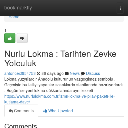
Home
bookmarkfly
Togg
navi
Home
1
Nurlu Lokma : Tarihten Zevke
Yolculuk
antoncexf954753
86 days ago
News
Discuss
Lokma yüzyıllardır Anadolu kültürünün vazgeçilmez sembolü .
Geçmişte bu tatlıyı yapanlar sokaklarda stantlarında hazırlıyorlardı
. Bugün ise yeni lokma dükkanlarında aynı lezzeti
https://www.nurlulokma.com.tr/izmir-lokma-ve-pilav-paketi-ile-
kutlama-dave/
Comments
Who Upvoted
Comments