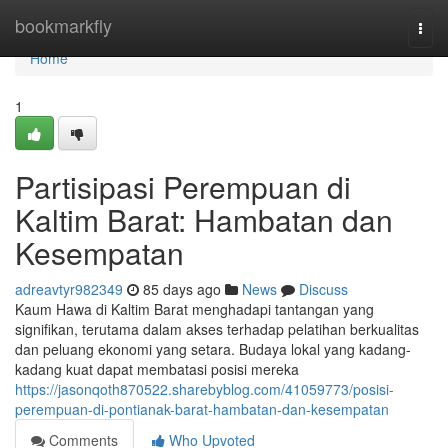
Home
bookmarkfly
Togg
navi
Home
1
Partisipasi Perempuan di
Kaltim Barat: Hambatan dan
Kesempatan
adreavtyr982349
85 days ago
News
Discuss
Kaum Hawa di Kaltim Barat menghadapi tantangan yang
signifikan, terutama dalam akses terhadap pelatihan berkualitas
dan peluang ekonomi yang setara. Budaya lokal yang kadang-
kadang kuat dapat membatasi posisi mereka
https://jasonqoth870522.sharebyblog.com/41059773/posisi-
perempuan-di-pontianak-barat-hambatan-dan-kesempatan
Comments
Who Upvoted