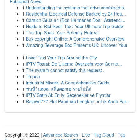
Published News
1
Understanding the systems that drive combined b...
1
Residential Electrical Defense Backed by 24 Hou...
1
Camion Grúa en {Dos Hermanas Dos : Asistenci...
1
Noida to Rishikesh Taxi: Your Ultimate Trip Guide
1
The Top Spas: Your Serenity Retreat
1
Buy copyright Online: A Comprehensive Overview
1
Amazing Beverage Box Presents UK: Uncover Your
...
1
Local Taxi Your Trip Around the City
1
IPTV Totaal: De Ultieme Overzicht voor Geïnte...
1
The system cannot satisfy this request .
1
Tropea
1
Industrial Mixers: A Comprehensive Guide
1
ฟันนี่วิน888: สล็อตฮาเฮ รวยไม่ยั้ง!
1
İPTV Satın Al: En İyi Seçenekler ve Fiyatlar
1
Rajawd777 Slot Panduan Lengkap untuk Anda Baru
Copyright © 2026 |
Advanced Search
|
Live
|
Tag Cloud
|
Top