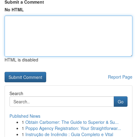
Submit a Comment
No HTML
HTML is disabled
Report Page
Search
Go
Published News
1
Obtain Carbomer: The Guide to Superior & Su...
1
Poppo Agency Registration: Your Straightforwar...
1
Instrução de Incêndio : Guia Completo e Vital