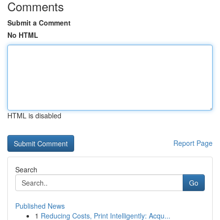
Comments
Submit a Comment
No HTML
HTML is disabled
Report Page
Search
Go
Published News
1
Reducing Costs, Print Intelligently: Acqu...