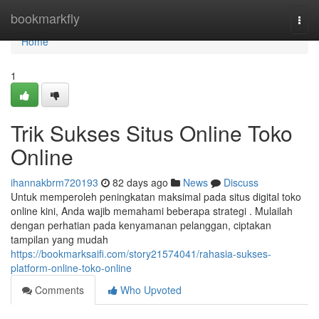
Home
bookmarkfly
Togg
navi
Home
1
Trik Sukses Situs Online Toko
Online
ihannakbrm720193
82 days ago
News
Discuss
Untuk memperoleh peningkatan maksimal pada situs digital toko
online kini, Anda wajib memahami beberapa strategi . Mulailah
dengan perhatian pada kenyamanan pelanggan, ciptakan
tampilan yang mudah
https://bookmarksaifi.com/story21574041/rahasia-sukses-
platform-online-toko-online
Comments
Who Upvoted