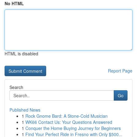
No HTML
HTML is disabled
Report Page
Search
Go
Published News
1
Rock Gnome Bard: A Stone-Cold Musician
1
WK66 Contact Us: Your Questions Answered
1
Conquer the Home Buying Journey for Beginners
1
Find Your Perfect Ride in Fresno with Only $500...