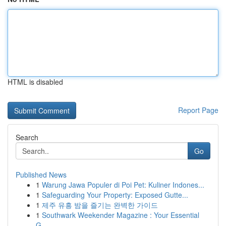
HTML is disabled
Report Page
Search
Go
Published News
1
Warung Jawa Populer di Poi Pet: Kuliner Indones...
1
Safeguarding Your Property: Exposed Gutte...
1
제주 유흥 밤을 즐기는 완벽한 가이드
1
Southwark Weekender Magazine : Your Essential
G...