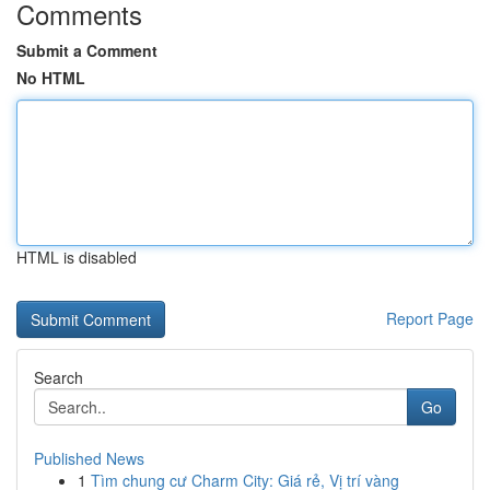
Comments
Submit a Comment
No HTML
HTML is disabled
Report Page
Search
Go
Published News
1
Tìm chung cư Charm City: Giá rẻ, Vị trí vàng