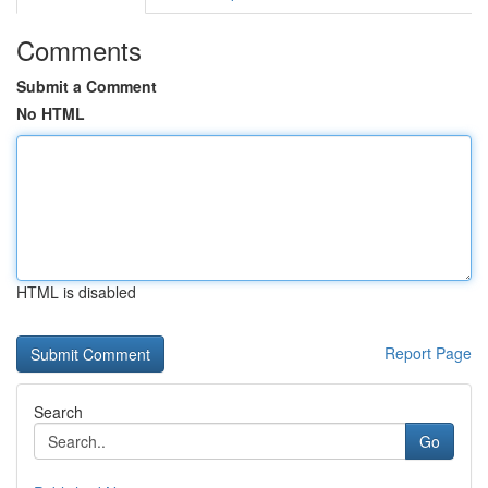
Comments
Submit a Comment
No HTML
HTML is disabled
Report Page
Search
Go