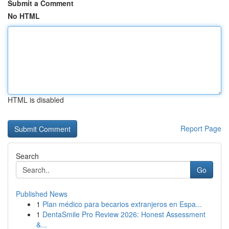
Submit a Comment
No HTML
HTML is disabled
Report Page
Search
Go
Published News
1
Plan médico para becarios extranjeros en Espa...
1
DentaSmile Pro Review 2026: Honest Assessment
&...