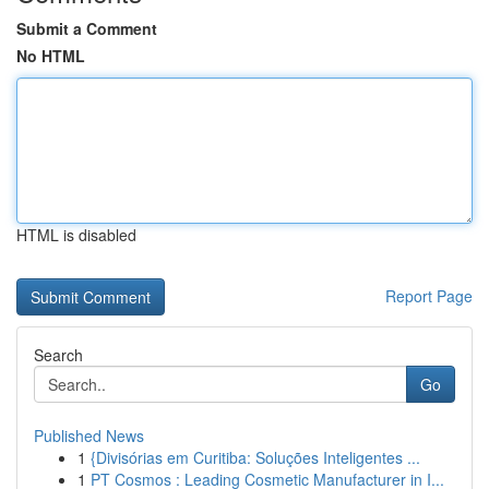
Submit a Comment
No HTML
HTML is disabled
Report Page
Search
Go
Published News
1
{Divisórias em Curitiba: Soluções Inteligentes ...
1
PT Cosmos : Leading Cosmetic Manufacturer in I...