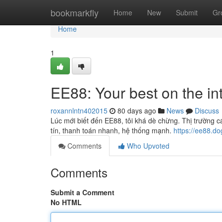
Home
bookmarkfly
Home
New
Submit
Gr
Home
1
EE88: Your best on the in
roxannlntn402015
80 days ago
News
Discuss
Lúc mới biết đến EE88, tôi khá dè chừng. Thị trường c
tín, thanh toán nhanh, hệ thống mạnh.
https://ee88.do
Comments
Who Upvoted
Comments
Submit a Comment
No HTML