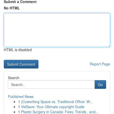
Submit a Comment
No HTML
HTML is disabled
Report Page
Search
Go
Published News
1
{Coworking Space vs. Traditional Office: W...
1
VidSave: Your Ultimate copyright Guide
1
Plastic Surgery in Canada: Fees, Trends , and...