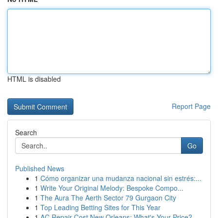
HTML is disabled
Report Page
Search
Go
Published News
1
Cómo organizar una mudanza nacional sin estrés:...
1
Write Your Original Melody: Bespoke Compo...
1
The Aura The Aerth Sector 79 Gurgaon City
1
Top Leading Betting Sites for This Year
1
AC Repair Cost New Orleans: What's Your Price?