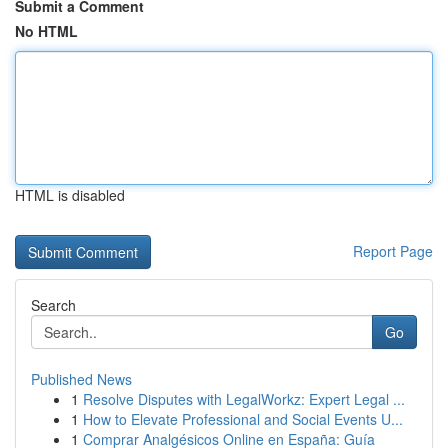
Submit a Comment
No HTML
HTML is disabled
Report Page
Search
Go
Published News
1
Resolve Disputes with LegalWorkz: Expert Legal ...
1
How to Elevate Professional and Social Events U...
1
Comprar Analgésicos Online en España: Guía