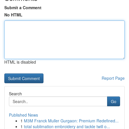
Submit a Comment
No HTML
HTML is disabled
Report Page
Search
Go
Published News
1
M3M Franck Muller Gurgaon: Premium Redefined...
1
total sublimation embroidery and tackle twill o...