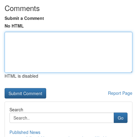
Comments
Submit a Comment
No HTML
HTML is disabled
Report Page
Search
Go
Published News