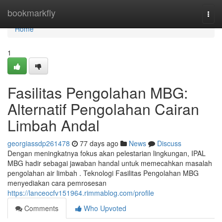
Home
bookmarkfly
Togg
navi
Home
1
Fasilitas Pengolahan MBG:
Alternatif Pengolahan Cairan
Limbah Andal
georgiassdp261478
77 days ago
News
Discuss
Dengan meningkatnya fokus akan pelestarian lingkungan, IPAL
MBG hadir sebagai jawaban handal untuk memecahkan masalah
pengolahan air limbah . Teknologi Fasilitas Pengolahan MBG
menyediakan cara pemrosesan
https://lanceocfv151964.rimmablog.com/profile
Comments
Who Upvoted