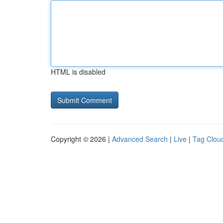
HTML is disabled
Copyright © 2026 |
Advanced Search
|
Live
|
Tag Clou