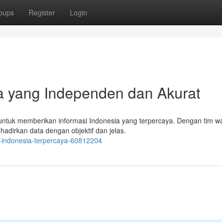
oups
Register
Login
ia yang Independen dan Akurat
ntuk memberikan informasi Indonesia yang terpercaya. Dengan tim w
adirkan data dengan objektif dan jelas.
a-indonesia-terpercaya-60812204