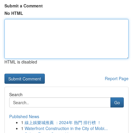
Submit a Comment
No HTML
HTML is disabled
Report Page
Search
Go
Published News
1
線上娛樂城推薦 ：2024年 熱門 排行榜 ！
1
Waterfront Construction in the City of Mobi...