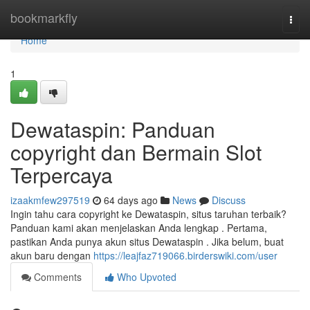
Home
bookmarkfly
Togg
navi
Home
1
Dewataspin: Panduan
copyright dan Bermain Slot
Terpercaya
izaakmfew297519
64 days ago
News
Discuss
Ingin tahu cara copyright ke Dewataspin, situs taruhan terbaik?
Panduan kami akan menjelaskan Anda lengkap . Pertama,
pastikan Anda punya akun situs Dewataspin . Jika belum, buat
akun baru dengan
https://leajfaz719066.birderswiki.com/user
Comments
Who Upvoted