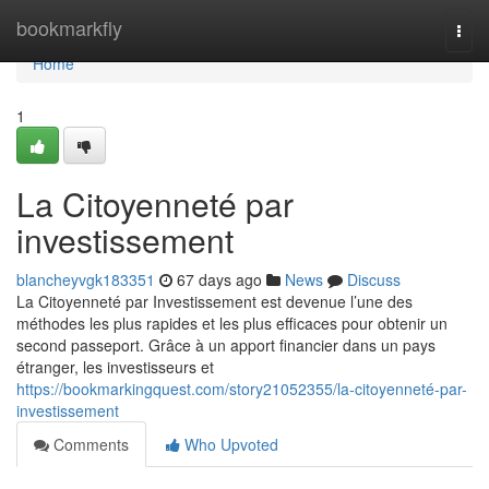
Home
bookmarkfly
Togg
navi
Home
1
La Citoyenneté par
investissement
blancheyvgk183351
67 days ago
News
Discuss
La Citoyenneté par Investissement est devenue l’une des
méthodes les plus rapides et les plus efficaces pour obtenir un
second passeport. Grâce à un apport financier dans un pays
étranger, les investisseurs et
https://bookmarkingquest.com/story21052355/la-citoyenneté-par-
investissement
Comments
Who Upvoted