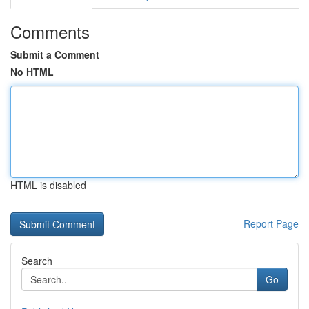
Comments
Submit a Comment
No HTML
HTML is disabled
Report Page
Search
Go