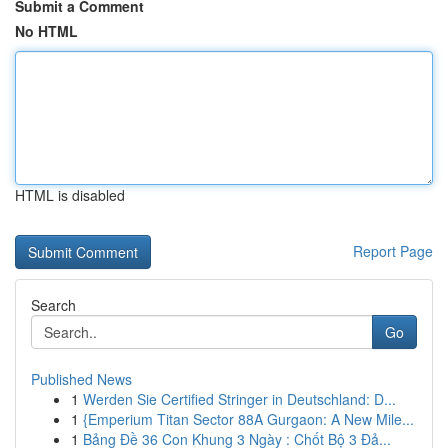
Submit a Comment
No HTML
HTML is disabled
Report Page
Search
Go
Published News
1
Werden Sie Certified Stringer in Deutschland: D...
1
{Emperium Titan Sector 88A Gurgaon: A New Mile...
1
Bảng Đề 36 Con Khung 3 Ngày : Chốt Bộ 3 Đả...