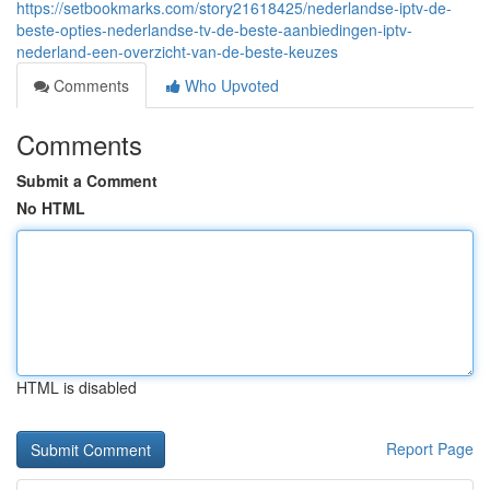
https://setbookmarks.com/story21618425/nederlandse-iptv-de-
beste-opties-nederlandse-tv-de-beste-aanbiedingen-iptv-
nederland-een-overzicht-van-de-beste-keuzes
Comments
Who Upvoted
Comments
Submit a Comment
No HTML
HTML is disabled
Report Page