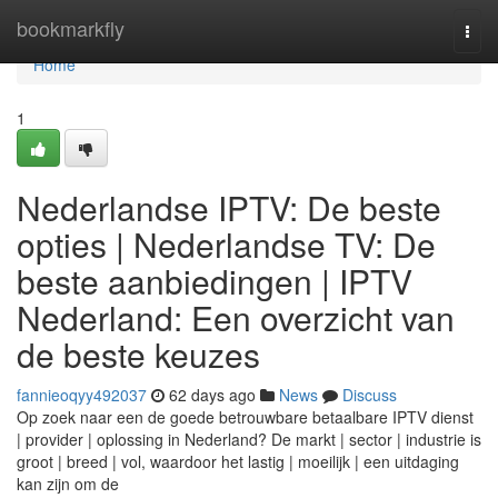
Home
bookmarkfly
Togg
navi
Home
1
Nederlandse IPTV: De beste
opties | Nederlandse TV: De
beste aanbiedingen | IPTV
Nederland: Een overzicht van
de beste keuzes
fannieoqyy492037
62 days ago
News
Discuss
Op zoek naar een de goede betrouwbare betaalbare IPTV dienst
| provider | oplossing in Nederland? De markt | sector | industrie is
groot | breed | vol, waardoor het lastig | moeilijk | een uitdaging
kan zijn om de