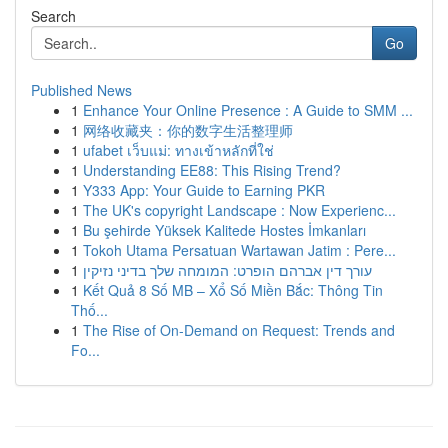
Search
Go
Published News
1
Enhance Your Online Presence : A Guide to SMM ...
1
网络收藏夹：你的数字生活整理师
1
ufabet เว็บแม่: ทางเข้าหลักที่ใช่
1
Understanding EE88: This Rising Trend?
1
Y333 App: Your Guide to Earning PKR
1
The UK's copyright Landscape : Now Experienc...
1
Bu şehirde Yüksek Kalitede Hostes İmkanları
1
Tokoh Utama Persatuan Wartawan Jatim : Pere...
1
עורך דין אברהם הופרט: המומחה שלך בדיני נזיקין
1
Kết Quả 8 Số MB – Xổ Số Miền Bắc: Thông Tin
Thố...
1
The Rise of On-Demand on Request: Trends and
Fo...