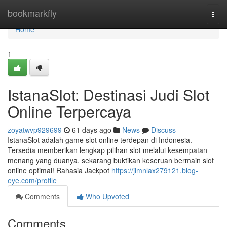
Home
bookmarkfly
Togg
navi
Home
1
IstanaSlot: Destinasi Judi Slot
Online Terpercaya
zoyatwvp929699
61 days ago
News
Discuss
IstanaSlot adalah game slot online terdepan di Indonesia.
Tersedia memberikan lengkap pilihan slot melalui kesempatan
menang yang duanya. sekarang buktikan keseruan bermain slot
online optimal! Rahasia Jackpot
https://jimnlax279121.blog-
eye.com/profile
Comments
Who Upvoted
Comments