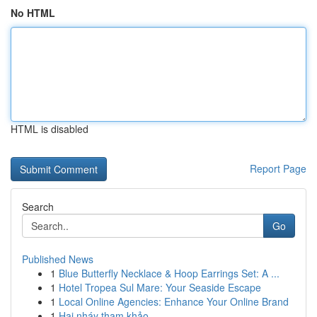
No HTML
HTML is disabled
Report Page
Search
Go
Published News
1
Blue Butterfly Necklace & Hoop Earrings Set: A ...
1
Hotel Tropea Sul Mare: Your Seaside Escape
1
Local Online Agencies: Enhance Your Online Brand
1
Hai nháy tham khảo